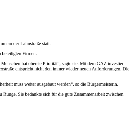
um an der Lahnstraße statt.
 beteiligten Firmen.
r Menschen hat oberste Priorität“, sagte sie. Mit dem GAZ investiert
rxstraße entspricht nicht den immer wieder neuen Anforderungen. Die
herheit muss weiter ausgebaut werden“, so die Bürgermeisterin.
Frau Runge. Sie bedankte sich für die gute Zusammenarbeit zwischen