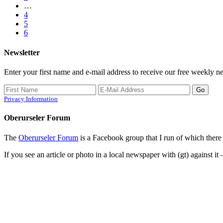
…
4
5
6
Newsletter
Enter your first name and e-mail address to receive our free weekly ne
Privacy Information
Oberurseler Forum
The
Oberurseler Forum
is a Facebook group that I run of which there 
If you see an article or photo in a local newspaper with (gt) against it 