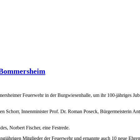
n Bommersheim
ersheimer Feuerwehr in der Burgwiesenhalle, um ihr 100-jähriges Jub
en Schorr, Innenminister Prof. Dr. Roman Poseck, Bürgermeisterin Ant
s, Norbert Fischer, eine Festrede.
jährigen Mitglieder der Feuerwehr und ernannte auch 10 neue Ehrenmitg