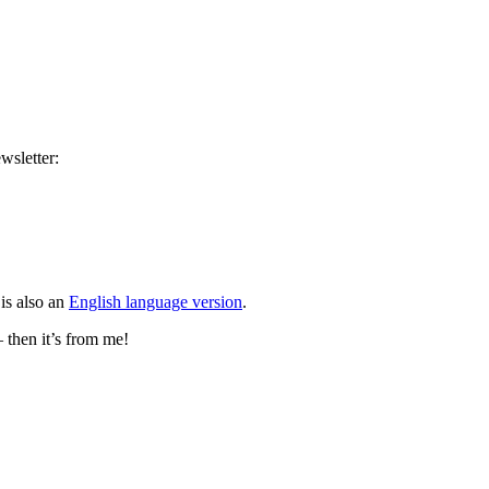
wsletter:
is also an
English language version
.
– then it’s from me!