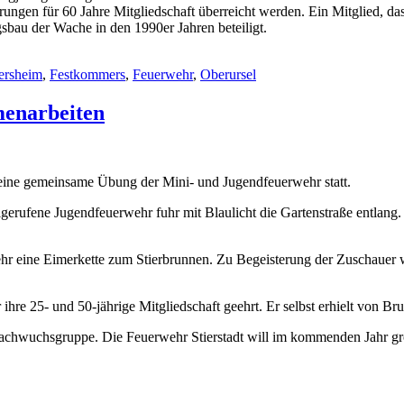
ngen für 60 Jahre Mitgliedschaft überreicht werden. Ein Mitglied, das 
bau der Wache in den 1990er Jahren beteiligt.
rsheim
,
Festkommers
,
Feuerwehr
,
Oberursel
enarbeiten
e eine gemeinsame Übung der Mini- und Jugendfeuerwehr statt.
gerufene Jugendfeuerwehr fuhr mit Blaulicht die Gartenstraße entlang.
 eine Eimerkette zum Stierbrunnen. Zu Begeisterung der Zuschauer wu
ihre 25- und 50-jährige Mitgliedschaft geehrt. Er selbst erhielt von Br
achwuchsgruppe. Die Feuerwehr Stierstadt will im kommenden Jahr groß 