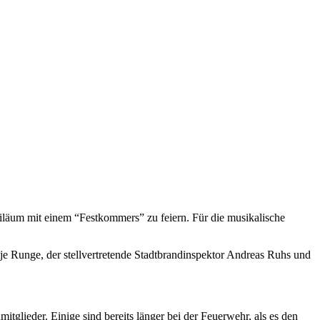
iläum mit einem “Festkommers” zu feiern. Für die musikalische
je Runge, der stellvertretende Stadtbrandinspektor Andreas Ruhs und
lieder. Einige sind bereits länger bei der Feuerwehr, als es den