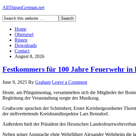
AllThingsGerman.net
Home
Oberursel
Rügen
Downloads
Contact
August 8, 2026
Festkommers für 100 Jahre Feuerwehr i
June 9, 2025
By
Graham
Leave a Comment
Heute, am Pfingstmontag, versammelten sich die Mitglieder der Bomm
Begleitung der Veranstaltung sorgte der Musikzug.
Grußworte sprachen der Schirmherr, Erster Kreisbeigeordneter Thorst
der stellvertretende Kreisbrandinspektor Lars Benndorf.
Außerdem hielt der Präsident des Hessischen Landesfeuerwehrverbande
Neben seiner Ansprache ehrte Wehrführer Alexander Wehrheim die lang