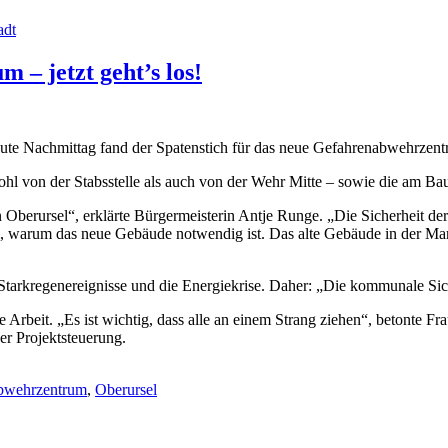
adt
 – jetzt geht’s los!
ute Nachmittag fand der Spatenstich für das neue Gefahrenabwehrzentr
ohl von der Stabsstelle als auch von der Wehr Mitte – sowie die am Bau
 in Oberursel“, erklärte Bürgermeisterin Antje Runge. „Die Sicherheit de
dem, warum das neue Gebäude notwendig ist. Das alte Gebäude in der Ma
e Starkregenereignisse und die Energiekrise. Daher: „Die kommunale Sic
 Arbeit. „Es ist wichtig, dass alle an einem Strang ziehen“, betonte 
r Projektsteuerung.
bwehrzentrum
,
Oberursel