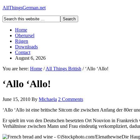
AllThingsGerman.net
Home
Oberursel
Rügen
Downloads
Contact
August 6, 2026
You are here:
Home
/
All Things British
/
‘Allo ‘Allo!
‘Allo ‘Allo!
June 15, 2010
By
Michaela
2 Comments
‘Allo ‘Allo ist eine britische Sitcom die zwischen Anfang der 80er un
Er spielt im von den Deutschen besetzten Ort Nouvion in Frankreich 
Verhältnisse zwischen Mann und Frau eindeutig verkompliziert, dadur
Die Haupt