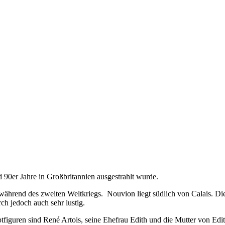
d 90er Jahre in Großbritannien ausgestrahlt wurde.
während des zweiten Weltkriegs. Nouvion liegt südlich von Calais. Die
ch jedoch auch sehr lustig.
figuren sind René Artois, seine Ehefrau Edith und die Mutter von Edi