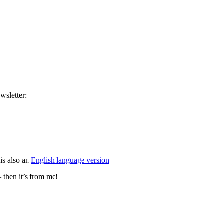
wsletter:
is also an
English language version
.
– then it’s from me!