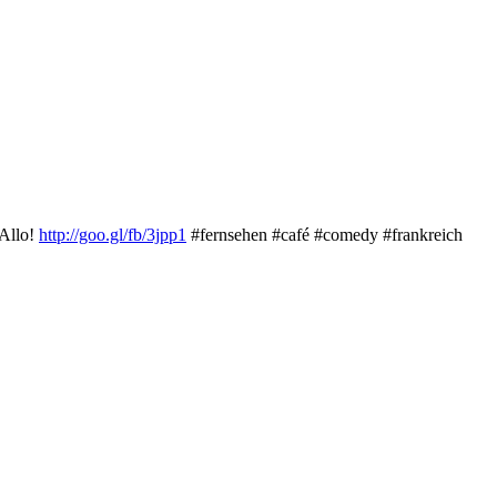
Allo!
http://goo.gl/fb/3jpp1
#fernsehen #café #comedy #frankreich