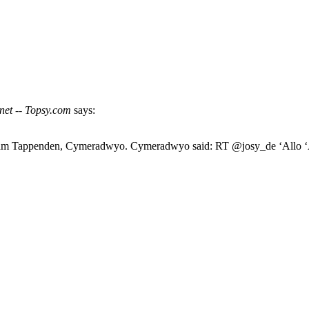
.net -- Topsy.com
says:
aham Tappenden, Cymeradwyo. Cymeradwyo said: RT @josy_de ‘Allo ‘