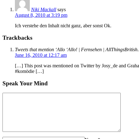
Niki Mackall
says
August 8, 2010 at 3:19 pm
Ich verstehe den Inhalt nicht ganz, aber sonst Ok.
Trackbacks
Tweets that mention ‘Allo ‘Allo! | Fernsehen | AllThingsBritish
June 16, 2010 at 12:17 am
[…] This post was mentioned on Twitter by Josy_de and Gr
#komödie […]
Speak Your Mind