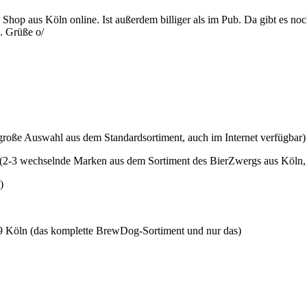
 Shop aus Köln online. Ist außerdem billiger als im Pub. Da gibt es no
. Grüße o/
(große Auswahl aus dem Standardsortiment, auch im Internet verfügbar)
 (2-3 wechselnde Marken aus dem Sortiment des BierZwergs aus Köln, 
)
69 Köln (das komplette BrewDog-Sortiment und nur das)