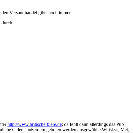
r den Versandhandel gibts noch immer.
 durch.
nter
http://www.britische-biere.de
; da fehlt dann allerdings das Pub-
öhnliche Ciders; außerdem geboten werden ausgewählte Whiskys, Met,