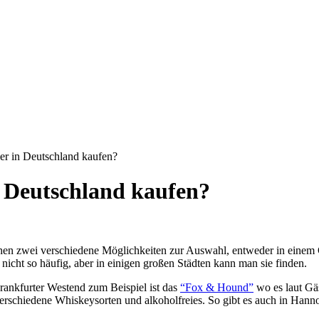
r in Deutschland kaufen?
n Deutschland kaufen?
en zwei verschiedene Möglichkeiten zur Auswahl, entweder in einem Ge
nicht so häufig, aber in einigen großen Städten kann man sie finden.
rankfurter Westend zum Beispiel ist das
“Fox & Hound”
wo es laut Gäs
erschiedene Whiskeysorten und alkoholfreies. So gibt es auch in Hann