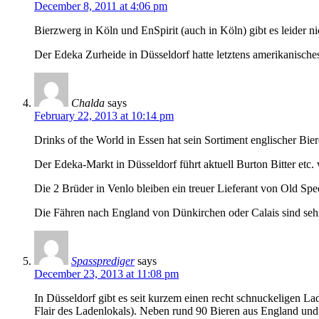
December 8, 2011 at 4:06 pm
Bierzwerg in Köln und EnSpirit (auch in Köln) gibt es leider
Der Edeka Zurheide in Düsseldorf hatte letztens amerikanisch
Chalda
says
February 22, 2013 at 10:14 pm
Drinks of the World in Essen hat sein Sortiment englischer Bie
Der Edeka-Markt in Düsseldorf führt aktuell Burton Bitter etc.
Die 2 Brüder in Venlo bleiben ein treuer Lieferant von Old Sp
Die Fähren nach England von Dünkirchen oder Calais sind se
Spassprediger
says
December 23, 2013 at 11:08 pm
In Düsseldorf gibt es seit kurzem einen recht schnuckeligen L
Flair des Ladenlokals). Neben rund 90 Bieren aus England un