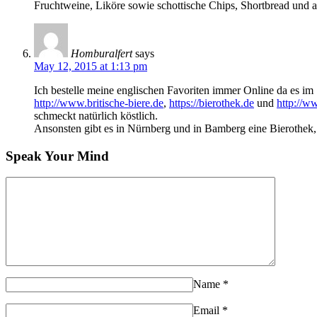
Fruchtweine, Liköre sowie schottische Chips, Shortbread und a
Homburalfert
says
May 12, 2015 at 1:13 pm
Ich bestelle meine englischen Favoriten immer Online da es im 
http://www.britische-biere.de
,
https://bierothek.de
und
http://w
schmeckt natürlich köstlich.
Ansonsten gibt es in Nürnberg und in Bamberg eine Bierothek, d
Speak Your Mind
Name
*
Email
*