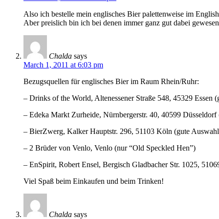
Also ich bestelle mein englisches Bier palettenweise im English
Aber preislich bin ich bei denen immer ganz gut dabei gewesen
Chalda
says
March 1, 2011 at 6:03 pm
Bezugsquellen für englisches Bier im Raum Rhein/Ruhr:
– Drinks of the World, Altenessener Straße 548, 45329 Essen 
– Edeka Markt Zurheide, Nürnbergerstr. 40, 40599 Düsseldorf
– BierZwerg, Kalker Hauptstr. 296, 51103 Köln (gute Auswahl
– 2 Brüder von Venlo, Venlo (nur “Old Speckled Hen”)
– EnSpirit, Robert Ensel, Bergisch Gladbacher Str. 1025, 510
Viel Spaß beim Einkaufen und beim Trinken!
Chalda
says