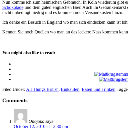
Nun komme ich zum heimischen Gebrauch. In Köln wiederum gibt e
Schokolade
und dem guten englischen Bier. Auch im Getränkemarkt od
nicht unbedingt niedrig und es kommen noch Versandkosten hinzu.
Ich denke ein Besuch in England wo man sich eindecken kann ist lohne
Kennen Sie noch Quellen wo man an das leckere Nass kommen kann
You might also like to read:
Filed Under:
All Things British
,
Einkaufen
,
Essen und Trinken
Tagge
Comments
Onojoko
says
October 12, 2010 at 12:30 pm