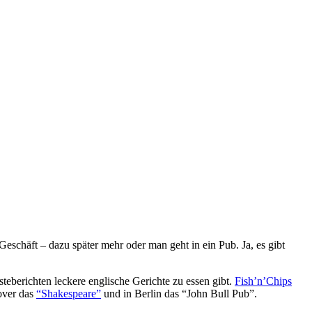
schäft – dazu später mehr oder man geht in ein Pub. Ja, es gibt
teberichten leckere englische Gerichte zu essen gibt.
Fish’n’Chips
over das
“Shakespeare”
und in Berlin das “John Bull Pub”.