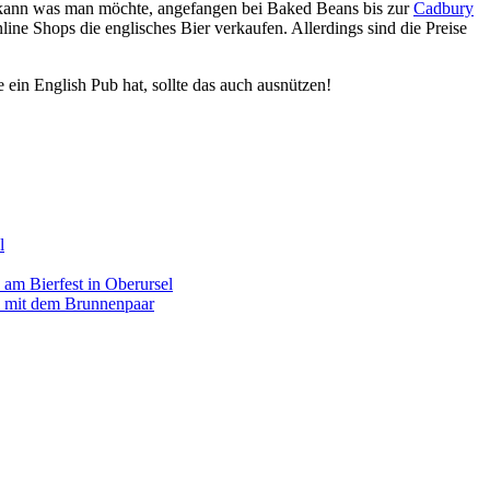
 kann was man möchte, angefangen bei Baked Beans bis zur
Cadbury
e Shops die englisches Bier verkaufen. Allerdings sind die Preise
 ein English Pub hat, sollte das auch ausnützen!
l
am Bierfest in Oberursel
 mit dem Brunnenpaar