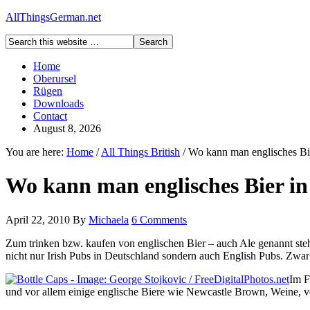
AllThingsGerman.net
Home
Oberursel
Rügen
Downloads
Contact
August 8, 2026
You are here:
Home
/
All Things British
/
Wo kann man englisches Bie
Wo kann man englisches Bier i
April 22, 2010
By
Michaela
6 Comments
Zum trinken bzw. kaufen von englischen Bier – auch Ale genannt steh
nicht nur Irish Pubs in Deutschland sondern auch English Pubs. Zwar 
Im F
und vor allem einige englische Biere wie Newcastle Brown, Weine, v