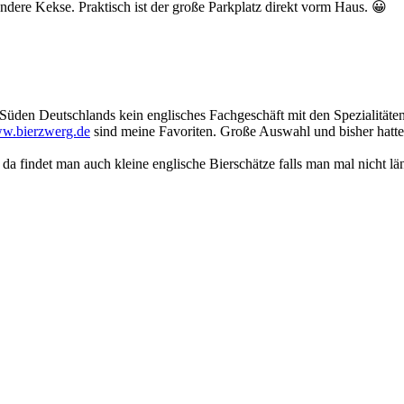
ndere Kekse. Praktisch ist der große Parkplatz direkt vorm Haus. 😀
Süden Deutschlands kein englisches Fachgeschäft mit den Spezialitäten
ww.bierzwerg.de
sind meine Favoriten. Große Auswahl und bisher hatte 
a findet man auch kleine englische Bierschätze falls man mal nicht lä