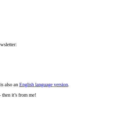
wsletter:
is also an
English language version
.
– then it’s from me!