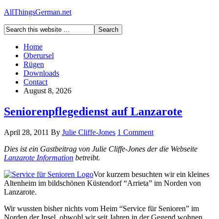
AllThingsGerman.net
Home
Oberursel
Rügen
Downloads
Contact
August 8, 2026
Seniorenpflegedienst auf Lanzarote
April 28, 2011
By
Julie Cliffe-Jones
1 Comment
Dies ist ein Gastbeitrag von Julie Cliffe-Jones der die Webseite
Lanzarote Information
betreibt.
Vor kurzem besuchten wir ein kleines
Altenheim im bildschönen Küstendorf “Arrieta” im Norden von
Lanzarote.
Wir wussten bisher nichts vom Heim “Service für Senioren” im
Norden der Insel, obwohl wir seit Jahren in der Gegend wohnen.