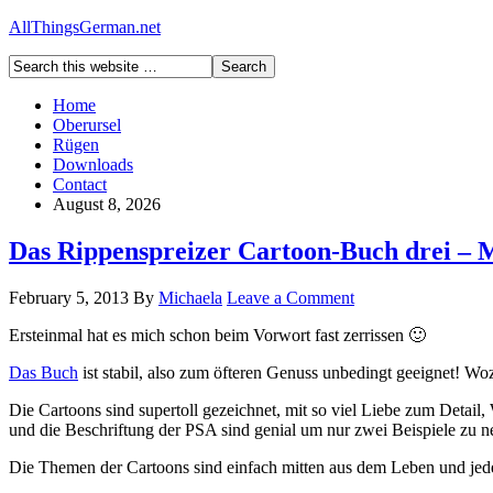
AllThingsGerman.net
Home
Oberursel
Rügen
Downloads
Contact
August 8, 2026
Das Rippenspreizer Cartoon-Buch drei – 
February 5, 2013
By
Michaela
Leave a Comment
Ersteinmal hat es mich schon beim Vorwort fast zerrissen 🙂
Das Buch
ist stabil, also zum öfteren Genuss unbedingt geeignet! Woz
Die Cartoons sind supertoll gezeichnet, mit so viel Liebe zum Detai
und die Beschriftung der PSA sind genial um nur zwei Beispiele zu n
Die Themen der Cartoons sind einfach mitten aus dem Leben und jeder