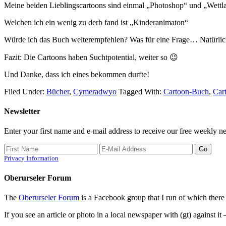
Meine beiden Lieblingscartoons sind einmal „Photoshop“ und „Wettla
Welchen ich ein wenig zu derb fand ist „Kinderanimaton“
Würde ich das Buch weiterempfehlen? Was für eine Frage… Natürlic
Fazit: Die Cartoons haben Suchtpotential, weiter so 😉
Und Danke, dass ich eines bekommen durfte!
Filed Under:
Bücher
,
Cymeradwyo
Tagged With:
Cartoon-Buch
,
Car
Newsletter
Enter your first name and e-mail address to receive our free weekly ne
Privacy Information
Oberurseler Forum
The
Oberurseler Forum
is a Facebook group that I run of which there 
If you see an article or photo in a local newspaper with (gt) against it 