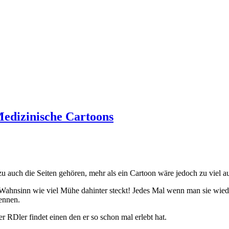
Medizinische Cartoons
u auch die Seiten gehören, mehr als ein Cartoon wäre jedoch zu viel au
l, Wahnsinn wie viel Mühe dahinter steckt! Jedes Mal wenn man sie wied
ennen.
 RDler findet einen den er so schon mal erlebt hat.