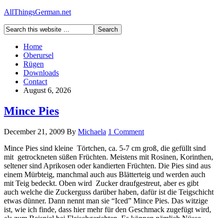
AllThingsGerman.net
Home
Oberursel
Rügen
Downloads
Contact
August 6, 2026
Mince Pies
December 21, 2009
By
Michaela
1 Comment
Mince Pies sind kleine Törtchen, ca. 5-7 cm groß, die gefüllt sind
mit getrockneten süßen Früchten. Meistens mit Rosinen, Korinthen,
seltener sind Aprikosen oder kandierten Früchten. Die Pies sind aus
einem Mürbteig, manchmal auch aus Blätterteig und werden auch
mit Teig bedeckt. Oben wird Zucker draufgestreut, aber es gibt
auch welche die Zuckerguss darüber haben, dafür ist die Teigschicht
etwas dünner. Dann nennt man sie “Iced” Mince Pies. Das witzige
ist, wie ich finde, dass hier mehr für den Geschmack zugefügt wird,