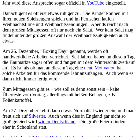
Jahr wird diese Ansprache sogar offiziell in
YouTube
eingestellt.
Danach geht es oft erst etwas ruhiger zu. Die Kinder können mit
Ihren neuen Spielzeugen spielen und im Fernsehen laufen
Weihnachtsfilme und Weihnachtssendungen. Abends reicht nach
dem großen Mittagessen oft nur noch ein Salat. Wer kein Salat mag,
findet unter der großen Auswahl der Weihnachtssüßigkeiten auch
etwas.
Am 26. Dezember, “Boxing Day” genannt, werden oft
handwerkliche Arbeiten verrichtet. Seit Jahren haben an diesem Tag
die Baumärkte sogar offen und fangen mit dem Winterschlußverkauf
an! Es ist, als ob man an diesem Tag eine
neue Motivation
hat
solche Arbeiten für das kommende Jahr anzufangen. Auch wenn es
dann nicht immer fertig wird.
Zum Mittagessen gibt es – wie soll es denn sonst sein – kalte
Überreste vom Vortag, allerdings mit heißen Beilagen, z.B.
Folienkartoffel.
Am 27. Dezember kehrt dann etwas Normalität wieder ein, und man
freut sich auf
Silvester
. Auch wenn dies in England gar nicht so
groß gefeiert wird
wie in Deutschland
. Die große Feiern finden
eher in Schottland statt.