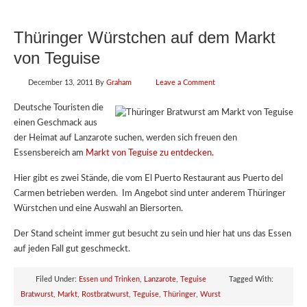
Thüringer Würstchen auf dem Markt
von Teguise
December 13, 2011
By
Graham
Leave a Comment
Deutsche Touristen die
einen Geschmack aus
der Heimat auf Lanzarote suchen, werden sich freuen den
Essensbereich am
Markt von Teguise zu entdecken.
Hier gibt es zwei Stände, die vom El Puerto Restaurant aus Puerto del
Carmen betrieben werden. Im Angebot sind unter anderem Thüringer
Würstchen und eine Auswahl an Biersorten.
Der Stand scheint immer gut besucht zu sein und hier hat uns das Essen
auf jeden Fall gut geschmeckt.
Filed Under:
Essen und Trinken
,
Lanzarote
,
Teguise
Tagged With:
Bratwurst
,
Markt
,
Rostbratwurst
,
Teguise
,
Thüringer
,
Wurst