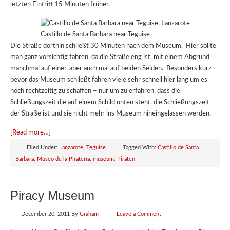
letzten Eintritt 15 Minuten früher.
Castillo de Santa Barbara near Teguise
Die Straße dorthin schließt 30 Minuten nach dem Museum. Hier sollte
man ganz vorsichtig fahren, da die Straße eng ist, mit einem Abgrund
manchmal auf einer, aber auch mal auf beiden Seiden. Besonders kurz
bevor das Museum schließt fahren viele sehr schnell hier lang um es
noch rechtzeitig zu schaffen – nur um zu erfahren, dass die
Schließungszeit die auf einem Schild unten steht, die Schließungszeit
der Straße ist und sie nicht mehr ins Museum hineingelassen werden.
[Read more…]
Filed Under:
Lanzarote
,
Teguise
Tagged With:
Castillo de Santa
Barbara
,
Museo de la Piratería
,
museum
,
Piraten
Piracy Museum
December 20, 2011
By
Graham
Leave a Comment