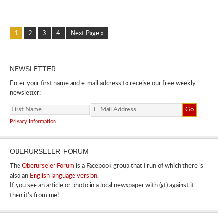
1
2
3
4
Next Page »
NEWSLETTER
Enter your first name and e-mail address to receive our free weekly
newsletter:
Privacy Information
OBERURSELER FORUM
The
Oberurseler Forum
is a Facebook group that I run of which there is
also an
English language version
.
If you see an article or photo in a local newspaper with (gt) against it –
then it’s from me!