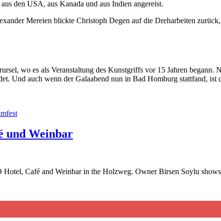
aus den USA, aus Kanada und aus Indien angereist.
xander Mereien blickte Christoph Degen auf die Dreharbeiten zurück, 
rsel, wo es als Veranstaltung des Kunstgriffs vor 15 Jahren begann. N
det. Und auch wenn der Galaabend nun in Bad Homburg stattfand, ist da
lmfest
fé und Weinbar
O Hotel, Café and Weinbar in the Holzweg. Owner Birsen Soylu shows u