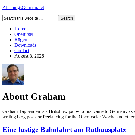
AllThingsGerman.net
Home
Oberursel
Rügen
Downloads
Contact
August 8, 2026
About Graham
Graham Tappenden is a British ex-pat who first came to Germany as a
writing blog posts or freelancing for the Oberurseler Woche and othe
Eine lustige Bahnfahrt am Rathausplatz