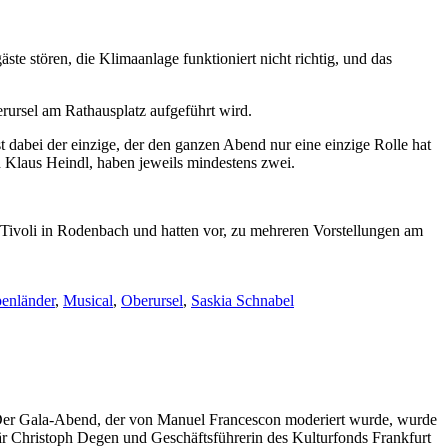
e stören, die Klimaanlage funktioniert nicht richtig, und das
rursel am Rathausplatz aufgeführt wird.
st dabei der einzige, der den ganzen Abend nur eine einzige Rolle hat
 Klaus Heindl, haben jeweils mindestens zwei.
 Tivoli in Rodenbach und hatten vor, zu mehreren Vorstellungen am
enländer
,
Musical
,
Oberursel
,
Saskia Schnabel
. Der Gala-Abend, der von Manuel Francescon moderiert wurde, wurde
r Christoph Degen und Geschäftsführerin des Kulturfonds Frankfurt