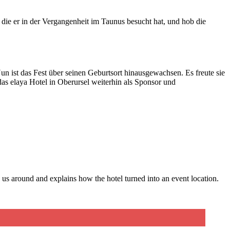
die er in der Vergangenheit im Taunus besucht hat, und hob die
un ist das Fest über seinen Geburtsort hinausgewachsen. Es freute sie
s elaya Hotel in Oberursel weiterhin als Sponsor und
s around and explains how the hotel turned into an event location.