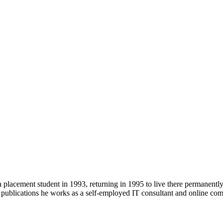
 placement student in 1993, returning in 1995 to live there permanent
r publications he works as a self-employed IT consultant and online c