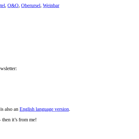
tel
,
O&O
,
Oberursel
,
Weinbar
wsletter:
is also an
English language version
.
– then it’s from me!