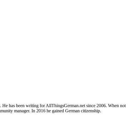
ly. He has been writing for AllThingsGerman.net since 2006. When not
ommunity manager. In 2016 he gained German citizenship.