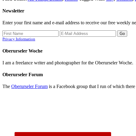
Newsletter
Enter your first name and e-mail address to receive our free weekly ne
Privacy Information
Oberurseler Woche
I am a freelance writer and photographer for the Oberurseler Woche. If 
Oberurseler Forum
The
Oberurseler Forum
is a Facebook group that I run of which there 