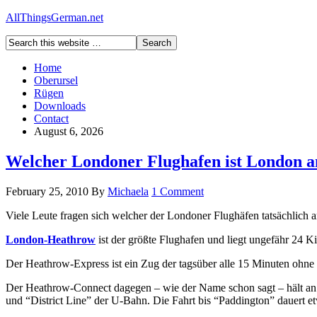
AllThingsGerman.net
Home
Oberursel
Rügen
Downloads
Contact
August 6, 2026
Welcher Londoner Flughafen ist London 
February 25, 2010
By
Michaela
1 Comment
Viele Leute fragen sich welcher der Londoner Flughäfen tatsächlich 
London-Heathrow
ist der größte Flughafen und liegt ungefähr 24 
Der Heathrow-Express ist ein Zug der tagsüber alle 15 Minuten ohne
Der Heathrow-Connect dagegen – wie der Name schon sagt – hält an e
und “District Line” der U-Bahn. Die Fahrt bis “Paddington” dauert e