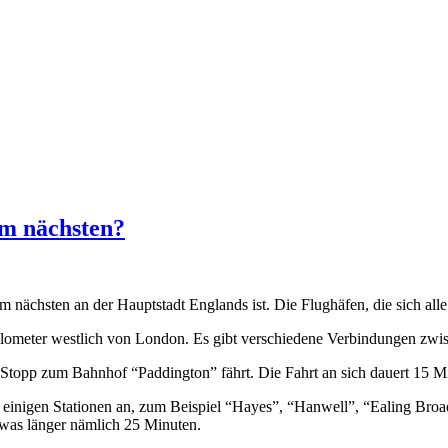
am nächsten?
am nächsten an der Hauptstadt Englands ist. Die Flughäfen, die sich 
Kilometer westlich von London. Es gibt verschiedene Verbindungen zwi
 Stopp zum Bahnhof “Paddington” fährt. Die Fahrt an sich dauert 15 M
inigen Stationen an, zum Beispiel “Hayes”, “Hanwell”, “Ealing Broad
twas länger nämlich 25 Minuten.