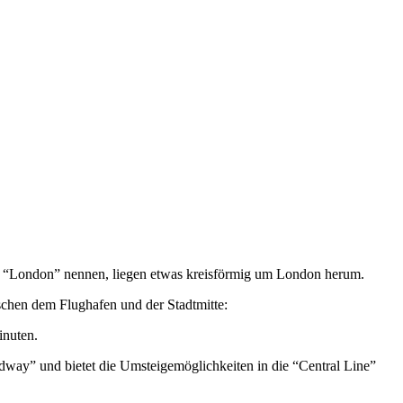
alle “London” nennen, liegen etwas kreisförmig um London herum.
schen dem Flughafen und der Stadtmitte:
inuten.
way” und bietet die Umsteigemöglichkeiten in die “Central Line”