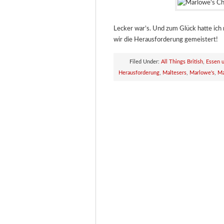
Lecker war’s. Und zum Glück hatte ich
wir die Herausforderung gemeistert!
Filed Under:
All Things British
,
Essen 
Herausforderung
,
Maltesers
,
Marlowe's
,
Ma