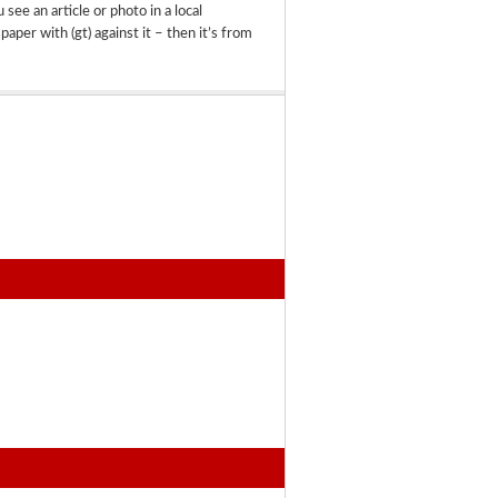
u see an article or photo in a local
aper with (gt) against it – then it’s from