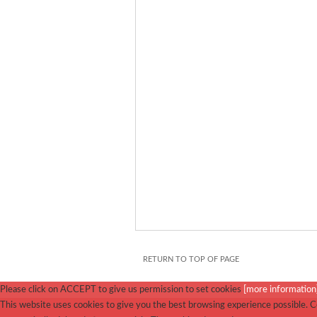
RETURN TO TOP OF PAGE
Please click on ACCEPT to give us permission to set cookies
[more information
This website uses cookies to give you the best browsing experience possible. Co