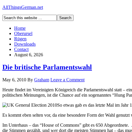
AllThingsGerman.net
Home
Oberursel
Rügen
Downloads
Contact
August 6, 2026
Die britische Parlamentswahl
May 6, 2010
By
Graham
Leave a Comment
Heute findet im Vereinigten Königreich die Parlamentswahl statt – ei
politischen Meinungen, ist die Chance auf ein sogenanntes “Hung Par
So etwas gab es das letzte Mal im Jahr 1
Es kommt eben selten vor, da eine besondere Form der Wahl genutzt wir
Im Unterhaus – das “House of Commons” gibt es 650 Abgeordnete. J
die Stimmen gezählt, und wer dort die meisten Stimmen hat – das mu