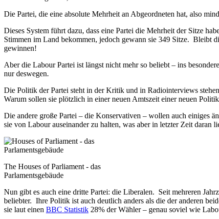
Die Partei, die eine absolute Mehrheit an Abgeordneten hat, also min
Dieses System führt dazu, dass eine Partei die Mehrheit der Sitze h
Stimmen im Land bekommen, jedoch gewann sie 349 Sitze. Bleibt dies
gewinnen!
Aber die Labour Partei ist längst nicht mehr so beliebt – ins besond
nur deswegen.
Die Politik der Partei steht in der Kritik und in Radiointerviews steh
Warum sollen sie plötzlich in einer neuen Amtszeit einer neuen Politik
Die andere große Partei – die Konservativen – wollen auch einiges än
sie von Labour auseinander zu halten, was aber in letzter Zeit daran 
The Houses of Parliament - das
Parlamentsgebäude
Nun gibt es auch eine dritte Partei: die Liberalen. Seit mehreren Ja
beliebter. Ihre Politik ist auch deutlich anders als die der anderen b
sie laut einen
BBC Statistik
28% der Wähler – genau soviel wie Labou