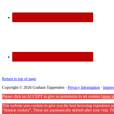
Return to top of page
Copyright © 2026 Graham Tappenden ·
Privacy Information
·
Impre
Please click on ACCEPT to give us permission to set cookies
[more i
This website uses cookies to give you the best browsing experience po
“Session cookies”. These are automatically deleted after your visit. 