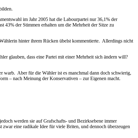
bilden.
lamentswahl im Jahr 2005 hat die Labourpartei nur 36,1% der
ast 43% der Stimmen erhalten um die Mehrheit der Sitze zu
e Wählerin hinter ihrem Rücken übelst kommentierte. Allerdings nicht
hler glauben, dass eine Partei mit einer Mehrheit sich ändern will?
üher warb. Aber für die Wähler ist es manchmal dann doch schwierig,
rter Form – nach Meinung der Konservativen – zur Eigenen macht.
, jedoch werden sie auf Grafschafts- und Bezirksebene immer
ist zwar eine radikale Idee für viele Briten, und dennoch überzeugen