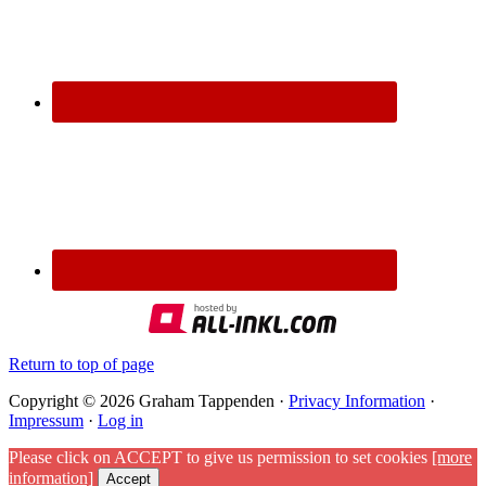
Return to top of page
Copyright © 2026 Graham Tappenden ·
Privacy Information
·
Impressum
·
Log in
Please click on ACCEPT to give us permission to set cookies
[more
information]
Accept