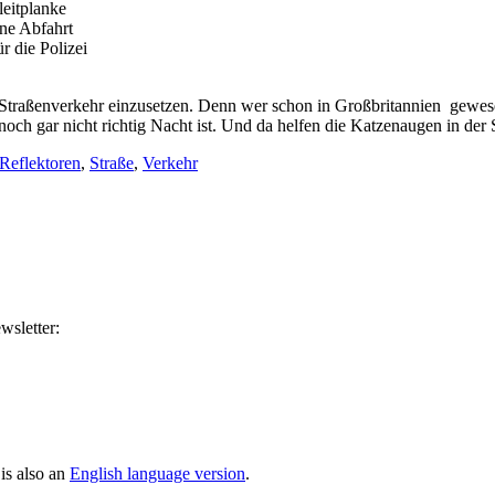
eitplanke
ne Abfahrt
 die Polizei
m Straßenverkehr einzusetzen. Denn wer schon in Großbritannien gewese
och gar nicht richtig Nacht ist. Und da helfen die Katzenaugen in der 
Reflektoren
,
Straße
,
Verkehr
wsletter:
is also an
English language version
.