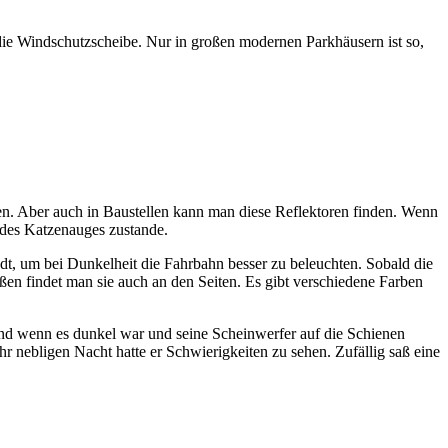
 die Windschutzscheibe. Nur in großen modernen Parkhäusern ist so,
en. Aber auch in Baustellen kann man diese Reflektoren finden. Wenn
n des Katzenauges zustande.
, um bei Dunkelheit die Fahrbahn besser zu beleuchten. Sobald die
aßen findet man sie auch an den Seiten. Es gibt verschiedene Farben
und wenn es dunkel war und seine Scheinwerfer auf die Schienen
hr nebligen Nacht hatte er Schwierigkeiten zu sehen. Zufällig saß eine