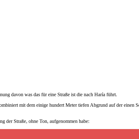
ng davon was das für eine Straße ist die nach Haría führt.
mbiniert mit dem einige hundert Meter tiefen Abgrund auf der einen Sei
ntlang der Straße, ohne Ton, aufgenommen habe: