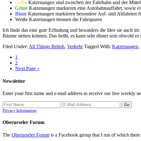
Gelbe
Katzenaugen sind zwischen der Fahrbahn und der Mittell
Grüne
Katzenaugen markieren eine Autobahnauffahrt, sowie ei
Blaue
Katzenaugen markieren besondere Auf- und Abfahrten für
Weiße Katzenaugen trennen die Fahrspuren
Ich finde das eine gute Erfindung und besonders die Idee sie auch i
Bäume stehen können. Das heißt, es kann sehr düster sein obwohl es n
Filed Under:
All Things British
,
Verkehr
Tagged With:
Katzenaugen
,
1
2
Next Page »
Newsletter
Enter your first name and e-mail address to receive our free weekly ne
Privacy Information
Oberurseler Forum
The
Oberurseler Forum
is a Facebook group that I run of which there 