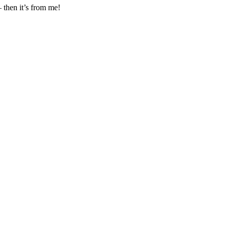
– then it’s from me!