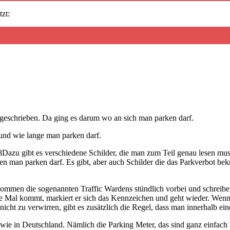
zt:
geschrieben. Da ging es darum wo an sich man parken darf.
und wie lange man parken darf.
Dazu gibt es verschiedene Schilder, die man zum Teil genau lesen mus
en man parken darf. Es gibt, aber auch Schilder die das Parkverbot bek
 kommen die sogenannten Traffic Wardens stündlich vorbei und schre
e Mal kommt, markiert er sich das Kennzeichen und geht wieder. Wenn
icht zu verwirren, gibt es zusätzlich die Regel, dass man innerhalb ein
s wie in Deutschland. Nämlich die Parking Meter, das sind ganz einfach