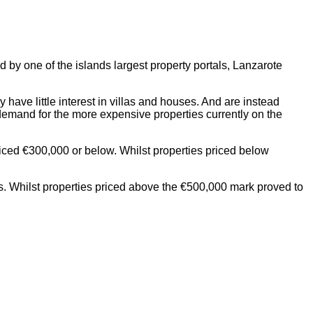
d by one of the islands largest property portals, Lanzarote
 have little interest in villas and houses. And are instead
 demand for the more expensive properties
currently on the
iced €300,000 or below. Whilst properties priced below
es. Whilst properties priced above the €500,000 mark proved to