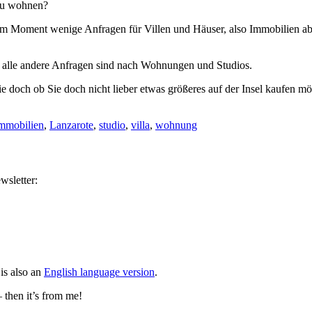
 zu wohnen?
 im Moment wenige Anfragen für Villen und Häuser, also Immobilien 
– alle andere Anfragen sind nach Wohnungen und Studios.
e doch ob Sie doch nicht lieber etwas größeres auf der Insel kaufen möc
mmobilien
,
Lanzarote
,
studio
,
villa
,
wohnung
wsletter:
is also an
English language version
.
– then it’s from me!