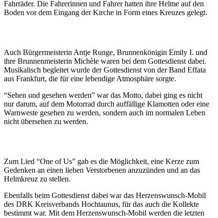
Fahrräder. Die Fahrerinnen und Fahrer hatten ihre Helme auf den
Boden vor dem Eingang der Kirche in Form eines Kreuzes gelegt.
Auch Bürgermeisterin Antje Runge, Brunnenkönigin Emily I. und
ihre Brunnenmeisterin Michèle waren bei dem Gottesdienst dabei.
Musikalisch begleitet wurde der Gottesdienst von der Band Effata
aus Frankfurt, die für eine lebendige Atmosphäre sorgte.
“Sehen und gesehen werden” war das Motto, dabei ging es nicht
nur darum, auf dem Motorrad durch auffällige Klamotten oder eine
Warnweste gesehen zu werden, sondern auch im normalen Leben
nicht übersehen zu werden.
Zum Lied “One of Us” gab es die Möglichkeit, eine Kerze zum
Gedenken an einen lieben Verstorbenen anzuzünden und an das
Helmkreuz zu stellen.
Ebenfalls beim Gottesdienst dabei war das Herzenswunsch-Mobil
des DRK Kreisverbands Hochtaunus, für das auch die Kollekte
bestimmt war. Mit dem Herzenswunsch-Mobil werden die letzten