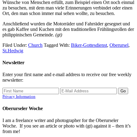
Wünsche von Menschen erfüllt, zum Beispiel einen Ort noch einmal
zu besuchen, mit dem man viele Erinnerungen verbindet oder einen
Ort, den man schon immer mal sehen wollte, zu besuchen.
Anschließend wurden die Motorräder und Fahrräder gesegnet und
es gab Kaffee und Kuchen mit den traditionellen Frühlingsrollen der
philippinischen Gemeinde.
(gt)
Filed Under:
Church
Tagged With:
Biker-Gottesdienst
,
Oberursel
,
St.Hedwig
Newsletter
Enter your first name and e-mail address to receive our free weekly
newsletter:
Privacy Information
Oberurseler Woche
I am a freelance writer and photographer for the Oberurseler
Woche. If you see an article or photo with (gt) against it – then it’s
from me!