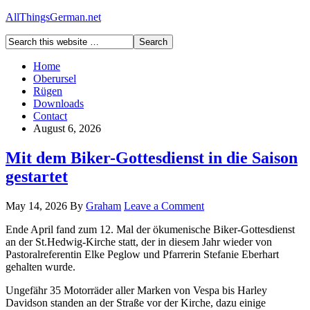
AllThingsGerman.net
Home
Oberursel
Rügen
Downloads
Contact
August 6, 2026
Mit dem Biker-Gottesdienst in die Saison
gestartet
May 14, 2026
By
Graham
Leave a Comment
Ende April fand zum 12. Mal der ökumenische Biker-Gottesdienst
an der St.Hedwig-Kirche statt, der in diesem Jahr wieder von
Pastoralreferentin Elke Peglow und Pfarrerin Stefanie Eberhart
gehalten wurde.
Ungefähr 35 Motorräder aller Marken von Vespa bis Harley
Davidson standen an der Straße vor der Kirche, dazu einige