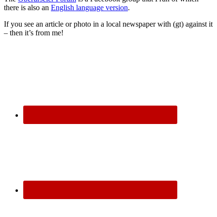
there is also an
English language version
.
If you see an article or photo in a local newspaper with (gt) against it
– then it’s from me!