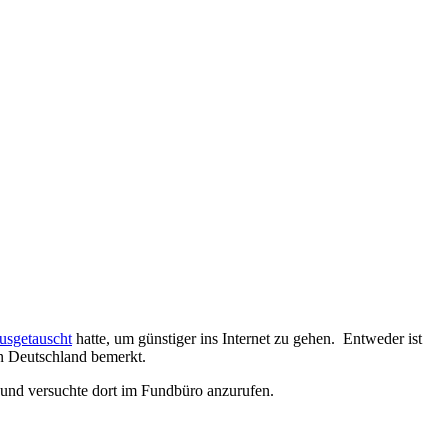
usgetauscht
hatte, um günstiger ins Internet zu gehen. Entweder ist
in Deutschland bemerkt.
te und versuchte dort im Fundbüro anzurufen.