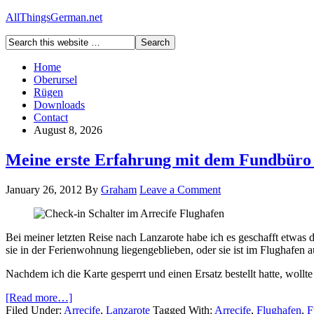
AllThingsGerman.net
Home
Oberursel
Rügen
Downloads
Contact
August 8, 2026
Meine erste Erfahrung mit dem Fundbüro 
January 26, 2012
By
Graham
Leave a Comment
Bei meiner letzten Reise nach Lanzarote habe ich es geschafft etwas 
sie in der Ferienwohnung liegengeblieben, oder sie ist im Flughafen 
Nachdem ich die Karte gesperrt und einen Ersatz bestellt hatte, wollt
[Read more…]
Filed Under:
Arrecife
,
Lanzarote
Tagged With:
Arrecife
,
Flughafen
,
F