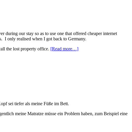
 during our stay so as to use one that offered cheaper internet
ets. I only realised when I got back to Germany.
all the lost property office.
[Read more…]
pf sei tiefer als meine Füße im Bett.
igentlich meine Matratze müsse ein Problem haben, zum Beispiel eine