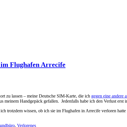
im Flughafen Arrecife
dort zu lassen – meine Deutsche SIM-Karte, die ich
gegen eine andere a
aus meinem Handgepäck gefallen. Jedenfalls habe ich den Verlust erst 
e ich trotzdem wissen, ob ich sie im Flughafen in Arrecife verloren hat
undbüro
,
Verlorenes