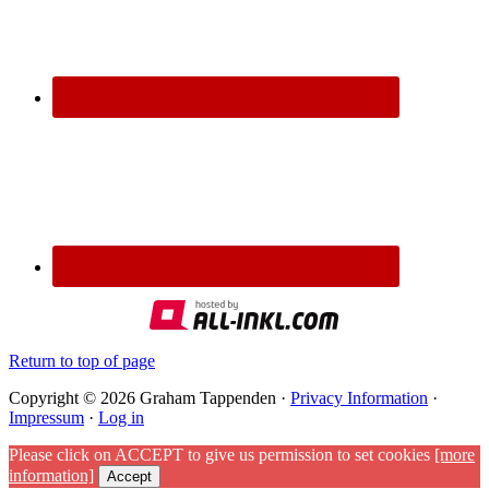
Return to top of page
Copyright © 2026 Graham Tappenden ·
Privacy Information
·
Impressum
·
Log in
Please click on ACCEPT to give us permission to set cookies
[more
information]
Accept