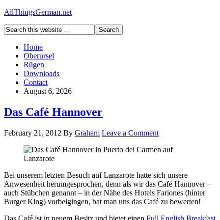
AllThingsGerman.net
Home
Oberursel
Rügen
Downloads
Contact
August 6, 2026
Das Café Hannover
February 21, 2012
By
Graham
Leave a Comment
Bei unserem letzten Besuch auf Lanzarote hatte sich unsere
Anwesenheit herumgesprochen, denn als wir das Café Hannover –
auch Stübchen genannt – in der Nähe des Hotels Fariones (hinter
Burger King) vorbeigingen, bat man uns das Café zu bewerten!
Das Café ist in neuem Besitz und bietet einen
Full English Breakfast