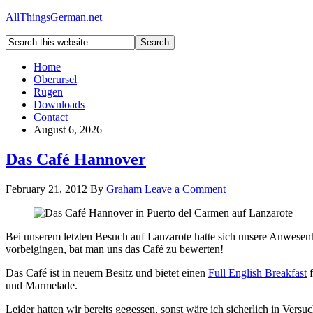
AllThingsGerman.net
Home
Oberursel
Rügen
Downloads
Contact
August 6, 2026
Das Café Hannover
February 21, 2012
By
Graham
Leave a Comment
Bei unserem letzten Besuch auf Lanzarote hatte sich unsere Anwesen
vorbeigingen, bat man uns das Café zu bewerten!
Das Café ist in neuem Besitz und bietet einen
Full English Breakfast
f
und Marmelade.
Leider hatten wir bereits gegessen, sonst wäre ich sicherlich in Ve