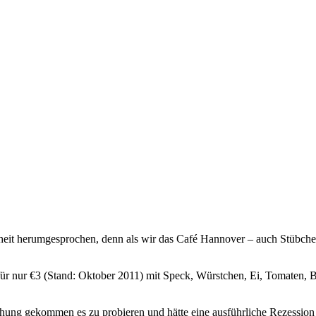
heit herumgesprochen, denn als wir das Café Hannover – auch Stübchen
ür nur €3 (Stand: Oktober 2011) mit Speck, Würstchen, Ei, Tomaten,
rsuchung gekommen es zu probieren und hätte eine ausführliche Rezessio