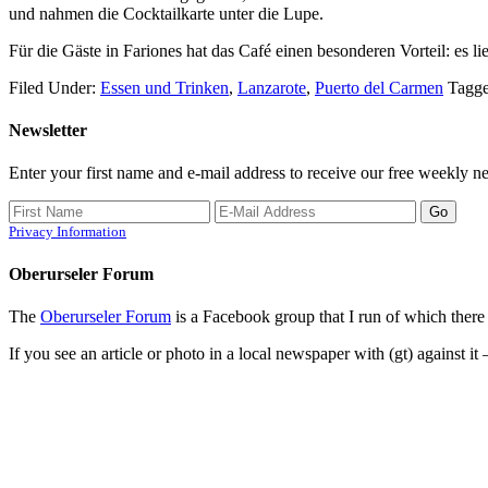
und nahmen die Cocktailkarte unter die Lupe.
Für die Gäste in Fariones hat das Café einen besonderen Vorteil: es
Filed Under:
Essen und Trinken
,
Lanzarote
,
Puerto del Carmen
Tagg
Newsletter
Enter your first name and e-mail address to receive our free weekly ne
Privacy Information
Oberurseler Forum
The
Oberurseler Forum
is a Facebook group that I run of which there 
If you see an article or photo in a local newspaper with (gt) against it 