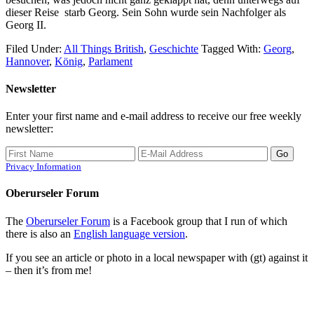
dieser Reise starb Georg. Sein Sohn wurde sein Nachfolger als
Georg II.
Filed Under:
All Things British
,
Geschichte
Tagged With:
Georg
,
Hannover
,
König
,
Parlament
Newsletter
Enter your first name and e-mail address to receive our free weekly
newsletter:
Privacy Information
Oberurseler Forum
The
Oberurseler Forum
is a Facebook group that I run of which
there is also an
English language version
.
If you see an article or photo in a local newspaper with (gt) against it
– then it’s from me!