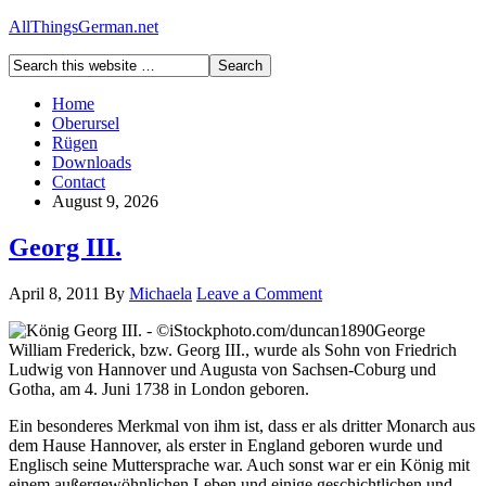
AllThingsGerman.net
Home
Oberursel
Rügen
Downloads
Contact
August 9, 2026
Georg III.
April 8, 2011
By
Michaela
Leave a Comment
George
William Frederick, bzw. Georg III., wurde als Sohn von Friedrich
Ludwig von Hannover und Augusta von Sachsen-Coburg und
Gotha, am 4. Juni 1738 in London geboren.
Ein besonderes Merkmal von ihm ist, dass er als dritter Monarch aus
dem Hause Hannover, als erster in England geboren wurde und
Englisch seine Muttersprache war. Auch sonst war er ein König mit
einem außergewöhnlichen Leben und einige geschichtlichen und