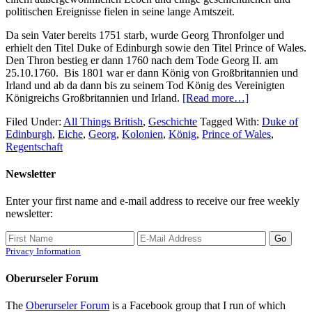
politischen Ereignisse fielen in seine lange Amtszeit.
Da sein Vater bereits 1751 starb, wurde Georg Thronfolger und
erhielt den Titel Duke of Edinburgh sowie den Titel Prince of Wales.
Den Thron bestieg er dann 1760 nach dem Tode Georg II. am
25.10.1760. Bis 1801 war er dann König von Großbritannien und
Irland und ab da dann bis zu seinem Tod König des Vereinigten
Königreichs Großbritannien und Irland.
[Read more…]
Filed Under:
All Things British
,
Geschichte
Tagged With:
Duke of
Edinburgh
,
Eiche
,
Georg
,
Kolonien
,
König
,
Prince of Wales
,
Regentschaft
Newsletter
Enter your first name and e-mail address to receive our free weekly
newsletter:
Privacy Information
Oberurseler Forum
The
Oberurseler Forum
is a Facebook group that I run of which