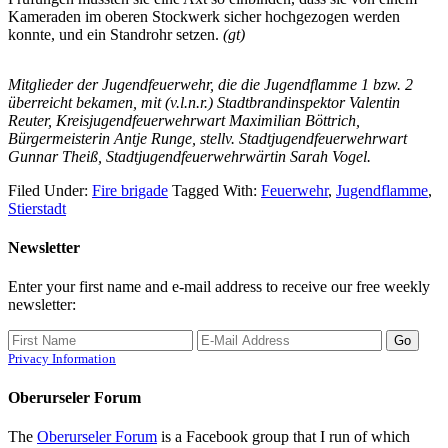
Kameraden im oberen Stockwerk sicher hochgezogen werden
konnte, und ein Standrohr setzen.
(gt)
Mitglieder der Jugendfeuerwehr, die die Jugendflamme 1 bzw. 2
überreicht bekamen, mit (v.l.n.r.) Stadtbrandinspektor Valentin
Reuter, Kreisjugendfeuerwehrwart Maximilian Böttrich,
Bürgermeisterin Antje Runge, stellv. Stadtjugendfeuerwehrwart
Gunnar Theiß, Stadtjugendfeuerwehrwärtin Sarah Vogel.
Filed Under:
Fire brigade
Tagged With:
Feuerwehr
,
Jugendflamme
,
Stierstadt
Newsletter
Enter your first name and e-mail address to receive our free weekly
newsletter:
Privacy Information
Oberurseler Forum
The
Oberurseler Forum
is a Facebook group that I run of which