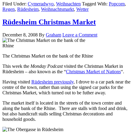
Filed Under:
Cymeradwyo
,
Weihnachten
Tagged With:
Popcorn
,
Regen
,
Rüdesheim
,
Weihnachtsmarkt
,
Wetter
Rüdesheim Christmas Market
December 8, 2008
By
Graham
Leave a Comment
The Christmas Market on the bank of the Rhine
This week the
Monday Podcast
visited the Christmas Market in
Rüdesheim – also known as the “
Christmas Market of Nations
“.
Having visited
Rüdesheim previously
, I drove to a car park near the
centre of the town, rather than using the signed car parks for the
Christmas Market, which turned out to be futher away.
The market itself is located in the streets of the town centre and
along the bank of the Rhine. There are stalls with food and drink,
but also handicraft stalls selling Christmas decorations and
household goods.