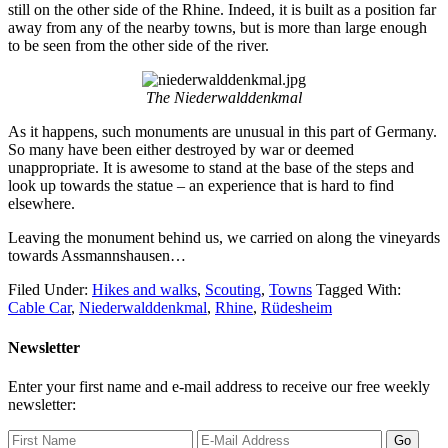
still on the other side of the Rhine. Indeed, it is built as a position far
away from any of the nearby towns, but is more than large enough
to be seen from the other side of the river.
The Niederwalddenkmal
As it happens, such monuments are unusual in this part of Germany.
So many have been either destroyed by war or deemed
unappropriate. It is awesome to stand at the base of the steps and
look up towards the statue – an experience that is hard to find
elsewhere.
Leaving the monument behind us, we carried on along the vineyards
towards Assmannshausen…
Filed Under:
Hikes and walks
,
Scouting
,
Towns
Tagged With:
Cable Car
,
Niederwalddenkmal
,
Rhine
,
Rüdesheim
Newsletter
Enter your first name and e-mail address to receive our free weekly
newsletter: