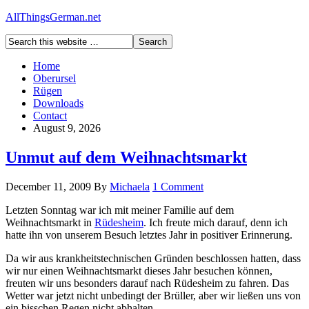
AllThingsGerman.net
Home
Oberursel
Rügen
Downloads
Contact
August 9, 2026
Unmut auf dem Weihnachtsmarkt
December 11, 2009
By
Michaela
1 Comment
Letzten Sonntag war ich mit meiner Familie auf dem
Weihnachtsmarkt in
Rüdesheim
. Ich freute mich darauf, denn ich
hatte ihn von unserem Besuch letztes Jahr in positiver Erinnerung.
Da wir aus krankheitstechnischen Gründen beschlossen hatten, dass
wir nur einen Weihnachtsmarkt dieses Jahr besuchen können,
freuten wir uns besonders darauf nach Rüdesheim zu fahren. Das
Wetter war jetzt nicht unbedingt der Brüller, aber wir ließen uns von
ein bisschen Regen nicht abhalten.