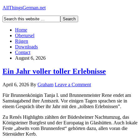
AllThingsGerman.net
Home
Oberursel
Rügen
Downloads
Contact
August 6, 2026
Ein Jahr voller toller Erlebnisse
April 6, 2026
By
Graham
Leave a Comment
Für Brunnenkönigin Tanja I. und Brunnenmeister Rene endet am
Samstagabend ihre Amtszeit. Vor einigen Tagen sprachen sie in
einem Gespräch über ihr Jahr mit den „tollsten Erlebnissen”.
Zu Renés Highlights zählten der Büdesheimer Nachtumzug, das
Königsteiner Burgfest und der Europatag in Glashütten. Auch lokale
Feste „abseits vom Brunnenfest“ gehörten dazu, allen voran die
Stierstädter Kerb.