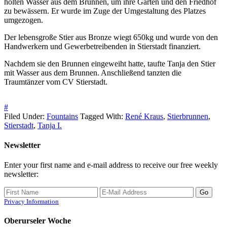
holten Wasser aus dem Brunnen, um ihre Gärten und den Friedhof
zu bewässern. Er wurde im Zuge der Umgestaltung des Platzes
umgezogen.
Der lebensgroße Stier aus Bronze wiegt 650kg und wurde von den
Handwerkern und Gewerbetreibenden in Stierstadt finanziert.
Nachdem sie den Brunnen eingeweiht hatte, taufte Tanja den Stier
mit Wasser aus dem Brunnen. Anschließend tanzten die
Traumtänzer vom CV Stierstadt.
#
Filed Under:
Fountains
Tagged With:
René Kraus
,
Stierbrunnen
,
Stierstadt
,
Tanja I.
Newsletter
Enter your first name and e-mail address to receive our free weekly
newsletter:
Privacy Information
Oberurseler Woche