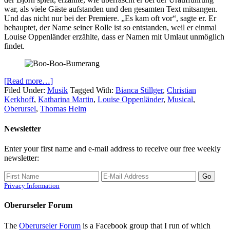
war, als viele Gäste aufstanden und den gesamten Text mitsangen.
Und das nicht nur bei der Premiere. „Es kam oft vor“, sagte er. Er
behauptet, der Name seiner Rolle ist so entstanden, weil er einmal
Louise Oppenländer erzählte, dass er Namen mit Umlaut unmöglich
findet.
[Read more…]
Filed Under:
Musik
Tagged With:
Bianca Stillger
,
Christian
Kerkhoff
,
Katharina Martin
,
Louise Oppenländer
,
Musical
,
Oberursel
,
Thomas Helm
Newsletter
Enter your first name and e-mail address to receive our free weekly
newsletter:
Privacy Information
Oberurseler Forum
The
Oberurseler Forum
is a Facebook group that I run of which