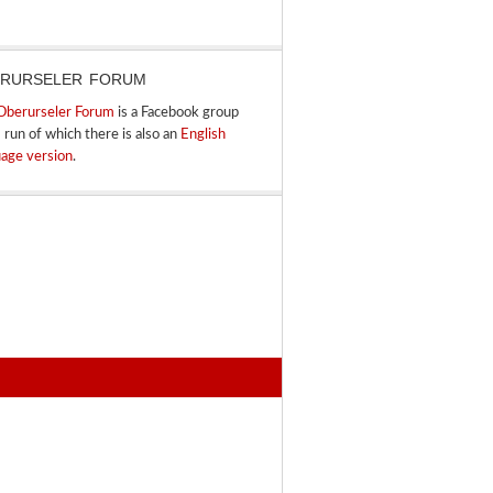
RURSELER FORUM
Oberurseler Forum
is a Facebook group
I run of which there is also an
English
uage version
.