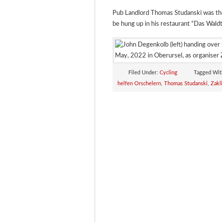
Pub Landlord Thomas Studanski was the 
be hung up in his restaurant “Das Waldt
Filed Under:
Cycling
Tagged Wit
helfen Orschelern
,
Thomas Studanski
,
Zakl