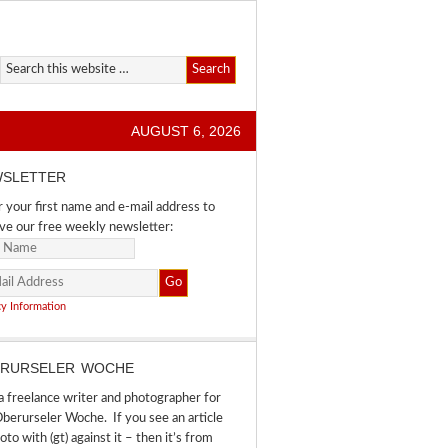
AUGUST 6, 2026
SLETTER
 your first name and e-mail address to
ve our free weekly newsletter:
cy Information
RURSELER WOCHE
a freelance writer and photographer for
berurseler Woche. If you see an article
oto with (gt) against it – then it’s from