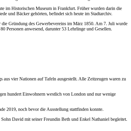
eute im Historischen Museum in Frankfurt. Früher wurden darin die
de und Bäcker gehörten, befindet sich heute im Stadtarchiv.
r die Gründung des Gewerbevereins im März 1850. Am 7. Juli wurde
 80 Personen anwesend, darunter 53 Lehrlinge und Gesellen.
 aus vier Nationen auf Tafeln ausgestellt. Alle Zeitzeugen waren zu
nigen hundert Einwohnern westlich von London und nur wenige
de 2019, noch bevor die Ausstellung stattfinden konnte.
 Sohn David mit seiner Freundin Beth und Enkel Nathaniel begleitet.