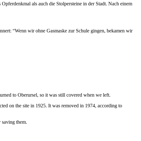
pferdenkmal als auch die Stolpersteine in der Stadt. Nach einem
 erinnert: “Wenn wir ohne Gasmaske zur Schule gingen, bekamen wir
ned to Oberursel, so it was still covered when we left.
cted on the site in 1925. It was removed in 1974, according to
y saving them.