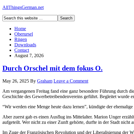
AllThingsGerman.net
Home
Oberursel
Rügen
Downloads
Contact
August 7, 2026
Durch Orschel mit dem fokus O.
May 26, 2025
By
Graham
Leave a Comment
Am vergangenen Freitag fand eine ganz besondere Führung durch die 
Geschichte des Gewerbetreibendenvereins geführt. Begleitet wurde e
“Wir werden eine Menge heute dazu lernen”, kündigte der ehemalige 
Aber zuerst gab es einen Ausflug ins Mittelalter. Marion Unger erzä
aufgeteilt. Wer nicht zu einer Zunft gehörte, durfte in der Stadt nich
Im Zuge der Französischen Revolution und der Liberalisierung der Wir