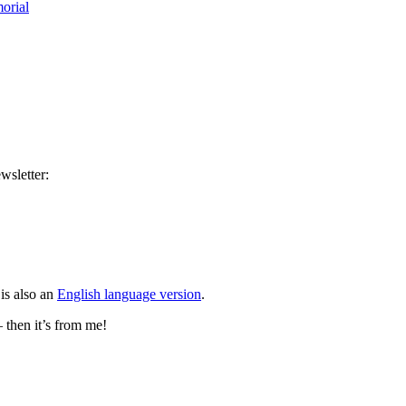
orial
wsletter:
is also an
English language version
.
– then it’s from me!