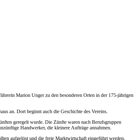
führerin Marion Unger zu den besonderen Orten in der 175-jährigen
us an. Dort beginnt auch die Geschichte des Vereins.
 Zünften geregelt wurde. Die Zünfte waren nach Berufsgruppen
gs unzünftige Handwerker, die kleinere Aufträge annahmen.
lten aufgelöst und die freie Marktwirtschaft eingeführt werden.