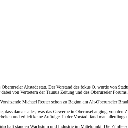
Oberurseler Altstadt statt. Der Vorstand des fokus O. wurde von Stadt
r dabei von Vertretern der Taunus Zeitung und des Oberurseler Forums.
Vorsitzende Michael Reuter schon zu Beginn am Alt-Oberurseler Brauha
hlte, dass damals alles, was das Gewerbe in Oberursel anging, von den
t arbeiten und erhielt keine Aufträge. In der Vorstadt fand man allerdin
tschaft standen Wachstum und Industrie im Mittelpunkt. Die Zünfte sol