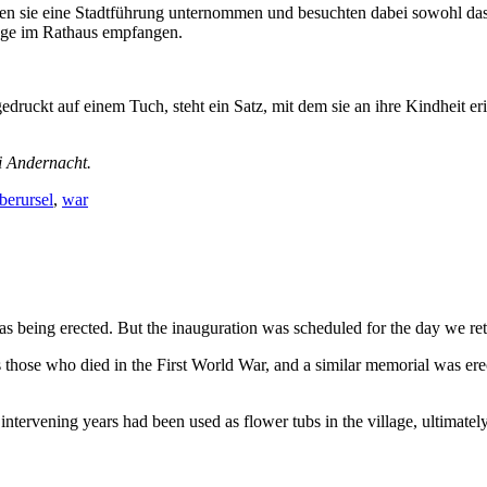
n sie eine Stadtführung unternommen und besuchten dabei sowohl das O
nge im Rathaus empfangen.
edruckt auf einem Tuch, steht ein Satz, mit dem sie an ihre Kindheit
i Andernacht.
berursel
,
war
 being erected. But the inauguration was scheduled for the day we retur
 those who died in the First World War, and a similar memorial was ere
ntervening years had been used as flower tubs in the village, ultimatel